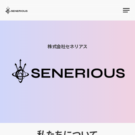
Skip
Men
to
Close
main
Menu
content
株式会社セネリアス
私たちについて